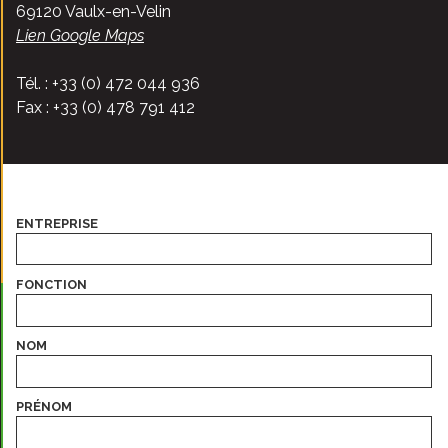
69120 Vaulx-en-Velin
Lien Google Maps
Tél. : +33 (0) 472 044 936
Fax : +33 (0) 478 791 412
ENTREPRISE
FONCTION
NOM
PRÉNOM