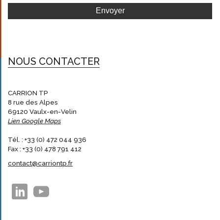
NOUS CONTACTER
CARRION TP
8 rue des Alpes
69120 Vaulx-en-Velin
Lien Google Maps
Tél. : +33 (0) 472 044 936
Fax : +33 (0) 478 791 412
contact@carriontp.fr