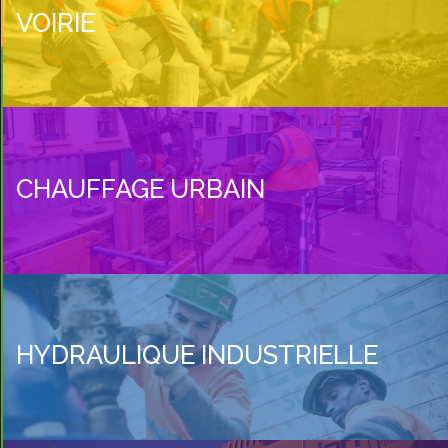
VOIRIE
CHAUFFAGE URBAIN
HYDRAULIQUE INDUSTRIELLE