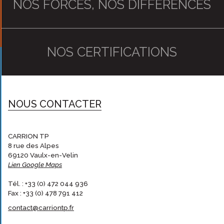
NOS FORCES, NOS DIFFÉRENCES
NOS CERTIFICATIONS
NOUS CONTACTER
CARRION TP
8 rue des Alpes
69120 Vaulx-en-Velin
Lien Google Maps
Tél. : +33 (0) 472 044 936
Fax : +33 (0) 478 791 412
contact@carriontp.fr